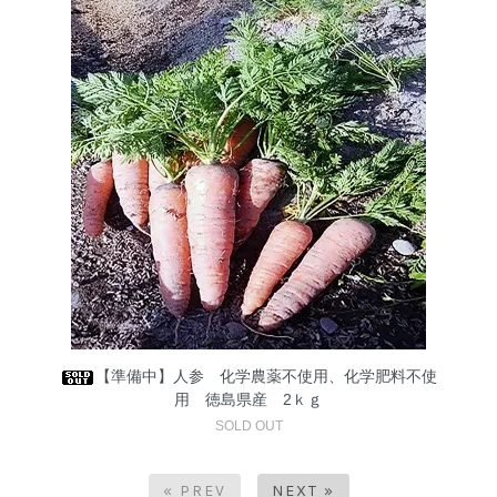
【準備中】人参 化学農薬不使用、化学肥料不使
用 徳島県産 2ｋｇ
SOLD OUT
« PREV
NEXT »