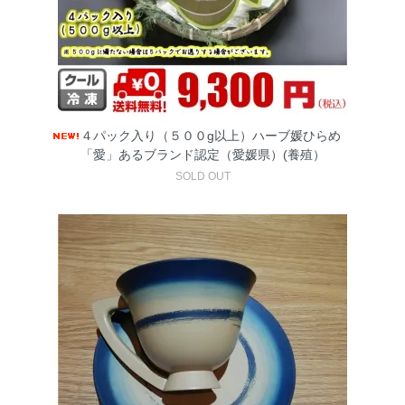
４パック入り（５００g以上）ハーブ媛ひらめ
「愛」あるブランド認定（愛媛県）(養殖）
SOLD OUT