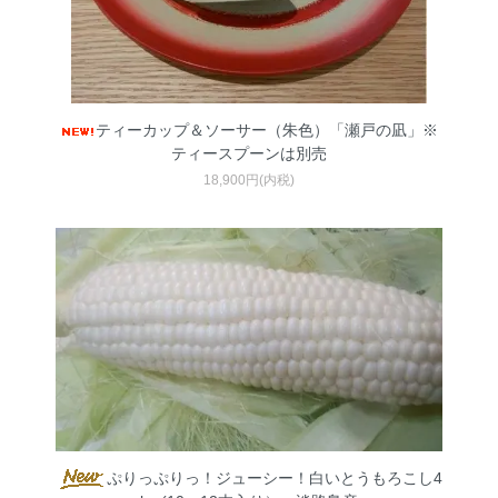
ティーカップ＆ソーサー（朱色）「瀬戸の凪」※
ティースプーンは別売
18,900円(内税)
ぷりっぷりっ！ジューシー！白いとうもろこし4