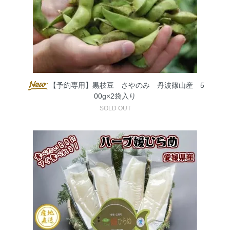
【予約専用】黒枝豆 さやのみ 丹波篠山産 5
00g×2袋入り
SOLD OUT