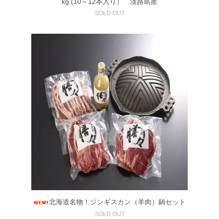
kg (10～12本入り） 淡路島産
SOLD OUT
北海道名物！ジンギスカン（羊肉）鍋セット
SOLD OUT