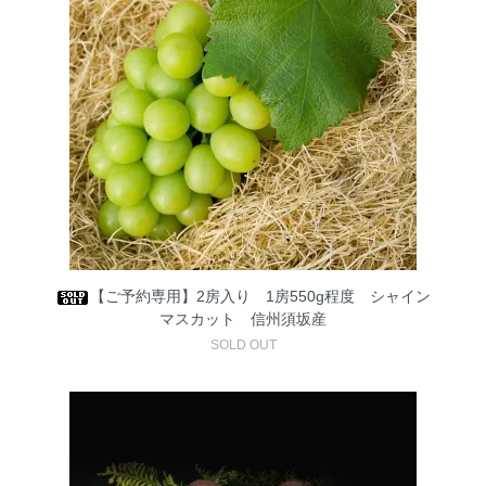
【ご予約専用】2房入り 1房550g程度 シャイン
マスカット 信州須坂産
SOLD OUT