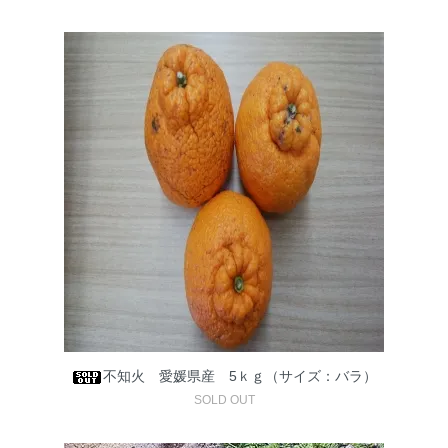
不知火 愛媛県産 5ｋｇ（サイズ：バラ）
SOLD OUT