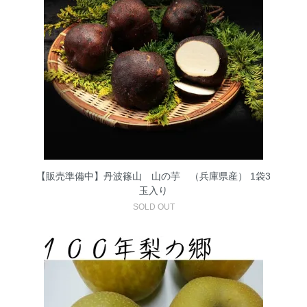
【販売準備中】丹波篠山 山の芋 （兵庫県産） 1袋3
玉入り
SOLD OUT