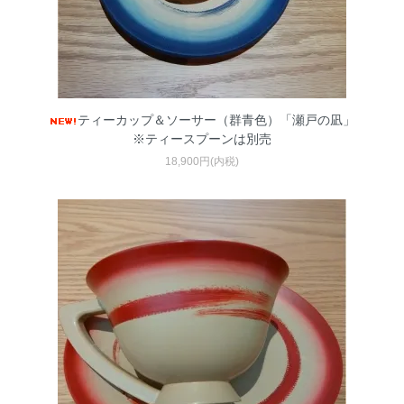
ティーカップ＆ソーサー（群青色）「瀬戸の凪」
※ティースプーンは別売
18,900円(内税)