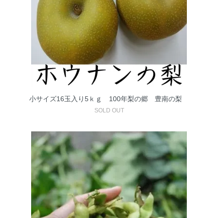
小サイズ16玉入り5ｋｇ 100年梨の郷 豊南の梨
SOLD OUT