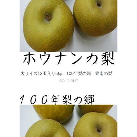
大サイズ12玉入り5㎏ 100年梨の郷 豊南の梨
SOLD OUT