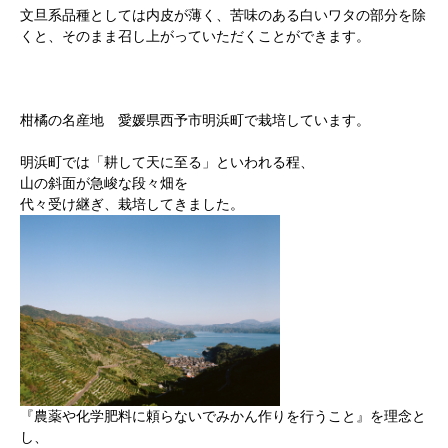
文旦系品種としては内皮が薄く、苦味のある白いワタの部分を除
くと、そのまま召し上がっていただくことができます。
柑橘の名産地 愛媛県西予市明浜町で栽培しています。
明浜町では「耕して天に至る」といわれる程、
山の斜面が急峻な段々畑を
代々受け継ぎ、栽培してきました。
『農薬や化学肥料に頼らないでみかん作りを行うこと』を理念と
し、