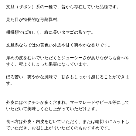
文旦（ザボン）系の一種で、昔から存在していた品種です。
見た目が特長的な弓削瓢柑。
柑橘類では珍しく、縦に長いタマゴの形です。
文旦系ならではの黄色い外皮や甘く爽やかな香りです。
厚めの皮をむいでいただくとジューシーさがありながらも食べや
すく、程よくしまった果実になっています。
ほろ苦い、爽やかな風味で、甘さもしっかり感じることができま
す。
外皮にはペクチンが多く含まれ、マーマレードやピール等にして
いただいて美味しく召し上がっていただけます。
食べ方は外皮・内皮をむいていただく、または輪切りにカットし
ていただき、お召し上がりいただくのもおすすめです。