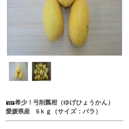
希少！弓削瓢柑（ゆげひょうかん）
愛媛県産 5ｋｇ（サイズ：バラ）