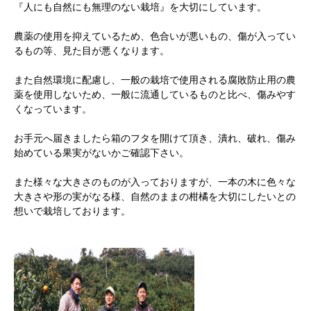
『人にも自然にも無理のない栽培』を大切にしています。
農薬の使用を抑えているため、色合いが悪いもの、傷が入ってい
るもの等、見た目が悪くなります。
また自然環境に配慮し、一般の栽培で使用される腐敗防止用の農
薬を使用しないため、一般に流通しているものと比べ、傷みやす
くなっています。
お手元へ届きましたら箱のフタを開けて頂き、潰れ、破れ、傷み
始めている果実がないかご確認下さい。
また様々な大きさのものが入っておりますが、一本の木に色々な
大きさや形の実がなる様、自然のままの柑橘を大切にしたいとの
想いで栽培しております。