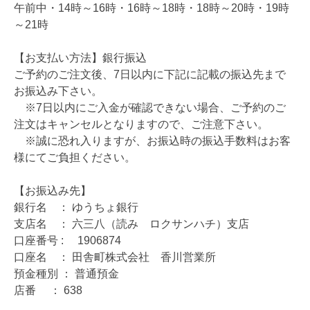
午前中・14時～16時・16時～18時・18時～20時・19時
～21時
【お支払い方法】銀行振込
ご予約のご注文後、7日以内に下記に記載の振込先まで
お振込み下さい。
※7日以内にご入金が確認できない場合、ご予約のご
注文はキャンセルとなりますので、ご注意下さい。
※誠に恐れ入りますが、お振込時の振込手数料はお客
様にてご負担ください。
【お振込み先】
銀行名 ： ゆうちょ銀行
支店名 ： 六三八（読み ロクサンハチ）支店
口座番号 : 1906874
口座名 ： 田舎町株式会社 香川営業所
預金種別 ： 普通預金
店番 ： 638