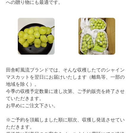
への贈り物にも最適です。
田舎町風流ブランドでは、そんな収穫したてのシャイン
マスカットを翌日にお届けいたします（離島等、一部の
地域を除く）。
今季の収穫予定数量に達し次第、ご予約販売を終了させ
ていただきます。
お早めにご注文下さい。
※ご予約を頂戴しました順に順次、収獲し発送させてい
ただきます。