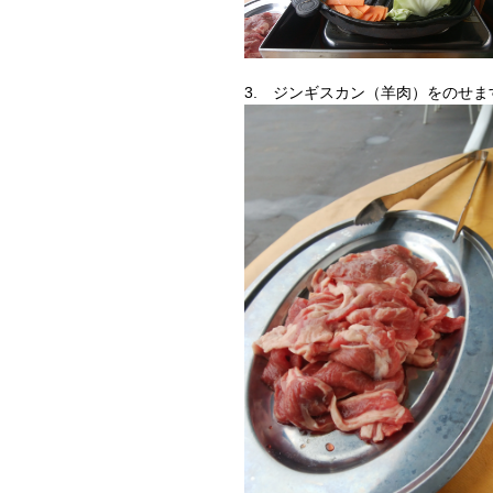
3. ジンギスカン（羊肉）をのせま