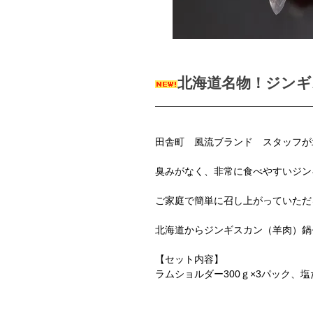
北海道名物！ジンギ
田舎町 風流ブランド スタッフが
臭みがなく、非常に食べやすいジン
ご家庭で簡単に召し上がっていただ
北海道からジンギスカン（羊肉）鍋
【セット内容】
ラムショルダー300ｇ×3パック、塩