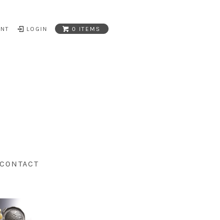
UNT
LOGIN
0 ITEMS
CONTACT