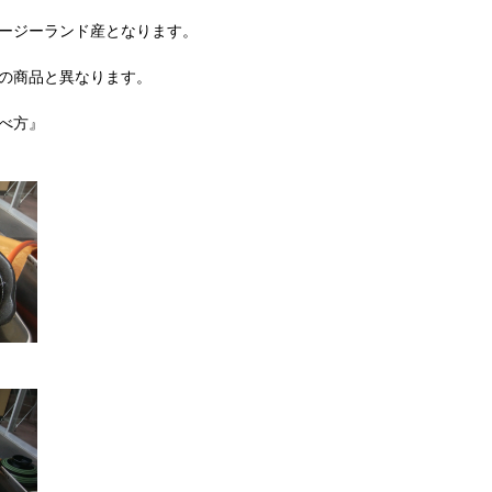
ージーランド産となります。
の商品と異なります。
べ方』