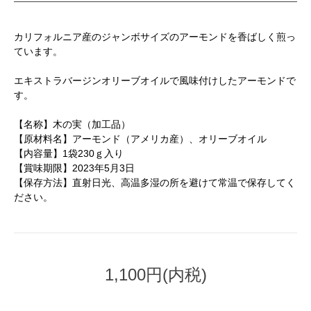
カリフォルニア産のジャンボサイズのアーモンドを香ばしく煎っ
ています。
エキストラバージンオリーブオイルで風味付けしたアーモンドで
す。
【名称】木の実（加工品）
【原材料名】アーモンド（アメリカ産）、オリーブオイル
【内容量】1袋230ｇ入り
【賞味期限】2023年5月3日
【保存方法】直射日光、高温多湿の所を避けて常温で保存してく
ださい。
1,100円(内税)