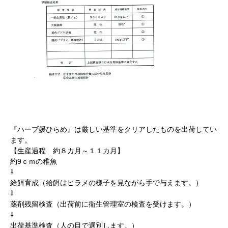
『ハーブ媛ひらめ』は厳しい基準をクリアしたものを出荷してい
ます。
【生産過程 約８カ月～１１カ月】
約9ｃｍの稚魚
⇩
給餌育成（給餌はヒラメの様子を見ながら手で与えます。）
⇩
薬剤残留検査（出荷前に衛生管理室の検査を受けます。）
⇩
出荷基準検査（人の目で選別します。）