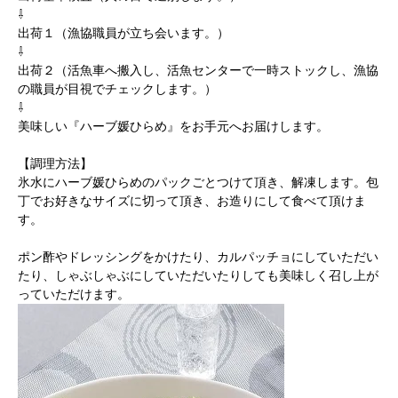
⇩
出荷１（漁協職員が立ち会います。）
⇩
出荷２（活魚車へ搬入し、活魚センターで一時ストックし、漁協
の職員が目視でチェックします。）
⇩
美味しい『ハーブ媛ひらめ』をお手元へお届けします。
【調理方法】
氷水にハーブ媛ひらめのパックごとつけて頂き、解凍します。包
丁でお好きなサイズに切って頂き、お造りにして食べて頂けま
す。
ポン酢やドレッシングをかけたり、カルパッチョにしていただい
たり、しゃぶしゃぶにしていただいたりしても美味しく召し上が
っていただけます。