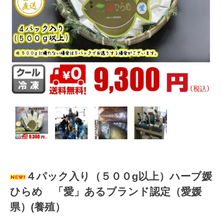
４パック入り（５００g以上）ハーブ媛
ひらめ 「愛」あるブランド認定（愛媛
県）(養殖）