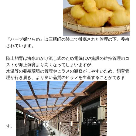
『ハーブ媛ひらめ』は三瓶町の陸上で徹底された管理の下、養殖
されています。
陸上飼育は海水のかけ流し式のため電気代や施設の維持管理のコ
ストが海上飼育より高くなってしまいますが、
水温等の養殖環境の管理やヒラメの観察がしやすいため、飼育管
理が行き届き、より良い品質のヒラメを生産することができま
す。