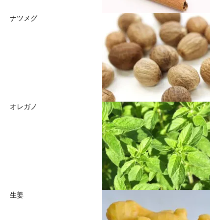
ナツメグ
オレガノ
生姜