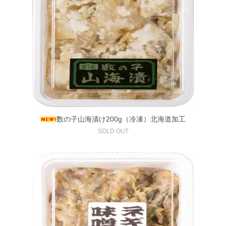
数の子山海漬け200g（冷凍）北海道加工
SOLD OUT