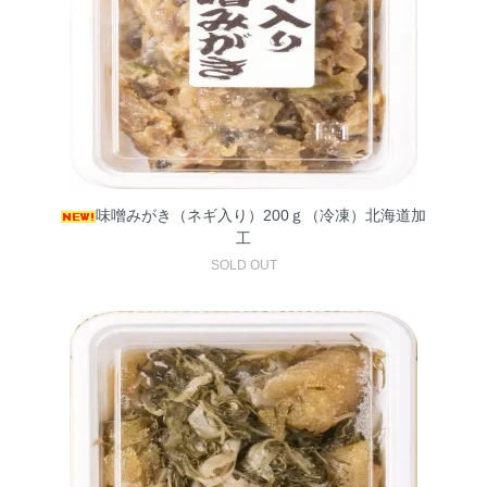
味噌みがき（ネギ入り）200ｇ（冷凍）北海道加
工
SOLD OUT