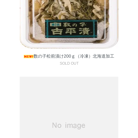
数の子松前漬け200ｇ（冷凍）北海道加工
SOLD OUT