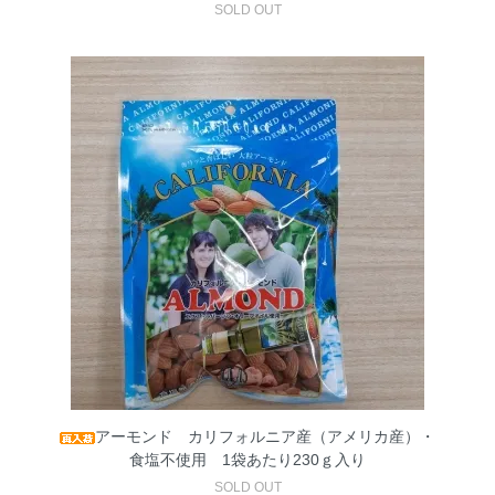
SOLD OUT
アーモンド カリフォルニア産（アメリカ産）・
食塩不使用 1袋あたり230ｇ入り
SOLD OUT