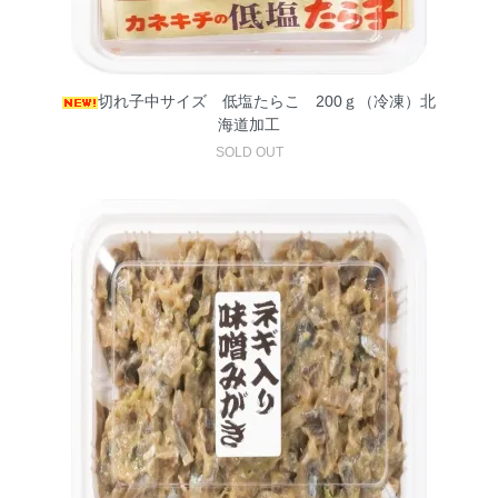
切れ子中サイズ 低塩たらこ 200ｇ（冷凍）北
海道加工
SOLD OUT