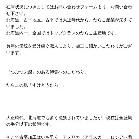
在庫状況につきましてはお問い合わせフォームより、お問い合わ
せ下さい。
北海道 古平地区。古平では大正時代から、たらこ産業が栄えて
いました。
北海道内一、全国ではトップクラスのたらこ生産地です。
長年の伝統を受け継ぐ職人により、加工に細かいこだわりがござ
います。
『つぶつぶ感』のある卵質へのこだわり。
たらこの親「すけとうたら」。
大正時代、北海道でも多く漁獲されていましたが、現在は全盛期
の半分以下の状態です。
そこで古平加工はいち早く、アメリカ（アラスカ）、ロシアへ着