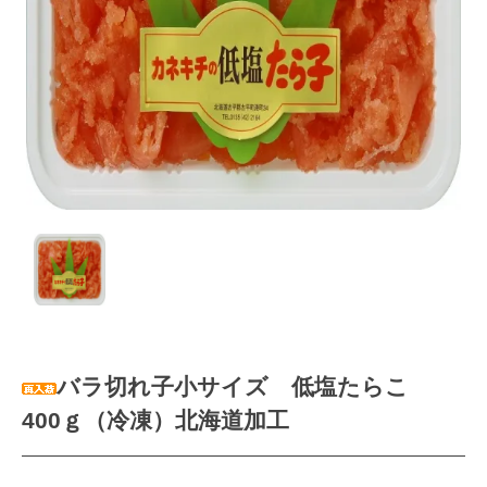
バラ切れ子小サイズ 低塩たらこ
400ｇ（冷凍）北海道加工