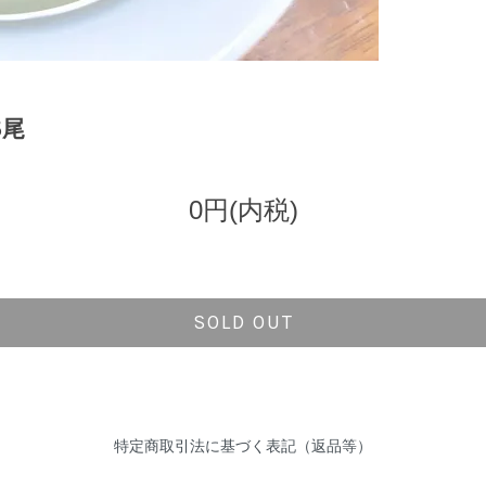
5尾
0円(内税)
SOLD OUT
特定商取引法に基づく表記（返品等）