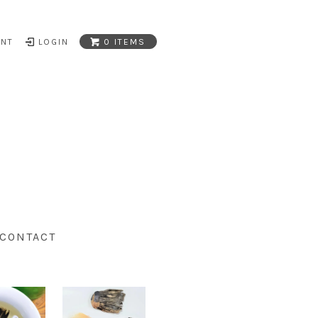
UNT
LOGIN
0 ITEMS
CONTACT