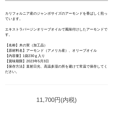
カリフォルニア産のジャンボサイズのアーモンドを香ばしく煎っ
ています。
エキストラバージンオリーブオイルで風味付けしたアーモンドで
す。
【名称】木の実（加工品）
【原材料名】アーモンド（アメリカ産）、オリーブオイル
【内容量】1袋230ｇ入り
【賞味期限】2023年5月3日
【保存方法】直射日光、高温多湿の所を避けて常温で保存してく
ださい。
11,700円(内税)