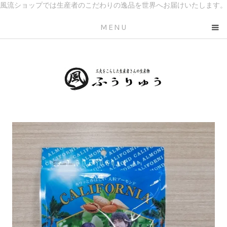
風流ショップでは生産者のこだわりの逸品を世界へお届けいたします。
MENU