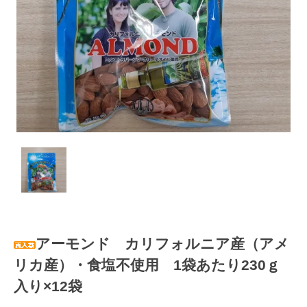
アーモンド カリフォルニア産（アメ
リカ産）・食塩不使用 1袋あたり230ｇ
入り×12袋