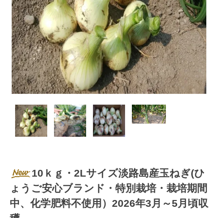
10ｋｇ・2Lサイズ淡路島産玉ねぎ(ひ
ょうご安心ブランド・特別栽培・栽培期間
中、化学肥料不使用）2026年3月～5月頃収