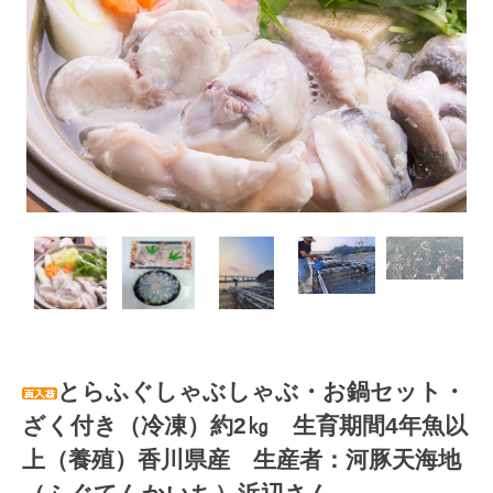
とらふぐしゃぶしゃぶ・お鍋セット・
ざく付き（冷凍）約2㎏ 生育期間4年魚以
上（養殖）香川県産 生産者：河豚天海地