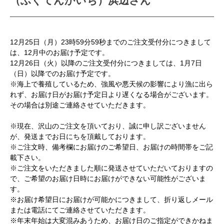
（ふぐてんかいち）浜辺さん
12月25日（月）23時59分59秒までのご注文受付分につきまして
は、12月中のお届け予定です。
12月26日（火）以降のご注文受付分につきましては、1月7日
（日）以降でのお届け予定です。
※海上で養殖しているため、強風や悪天候の影響により漁に出ら
れず、お届け日がお届け予定日より遅くなる場合がございます。
その場合は別途ご連絡させていただきます。
※現在、沢山のご注文を頂いており、誠に申し訳ございません
が、発送までお日にちを頂戴しております。
※ご注文時、備考欄にお届けのご希望日、お届けの時間帯をご記
載下さい。
※ご注文をいただきました順に発送させていただいておりますの
で、ご希望のお届け日時にお届けができない可能性がございま
す。
※お届け希望日にお届けが可能かにつきまして、折り返しメール
または電話にてご連絡させていただきます。
※年末年始は大変混みあうため、お届け日のご指定ができかねま