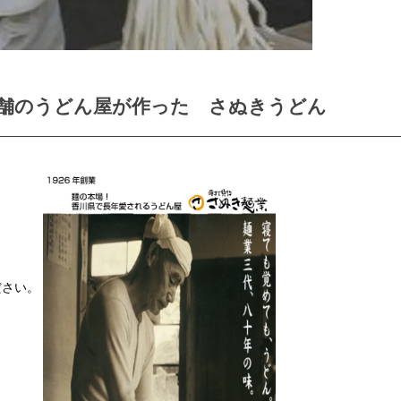
舗のうどん屋が作った さぬきうどん
ださい。