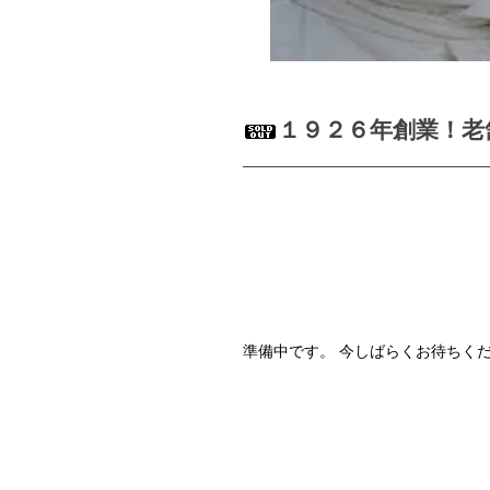
１９２６年創業！老
準備中です。 今しばらくお待ちく