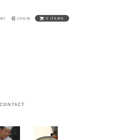
UNT
LOGIN
0 ITEMS
CONTACT